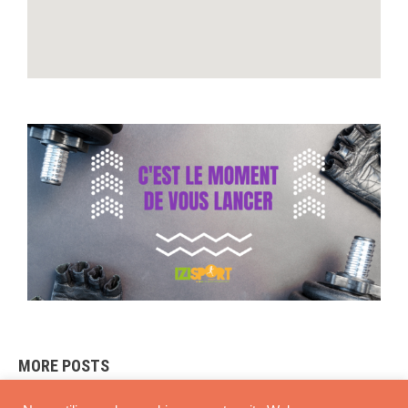
MORE POSTS
NO POSTS FOUND