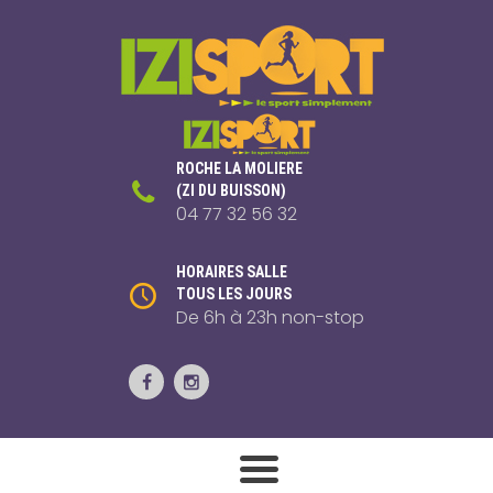
ROCHE LA MOLIERE
(ZI DU BUISSON)
04 77 32 56 32
HORAIRES SALLE
TOUS LES JOURS
De 6h à 23h non-stop