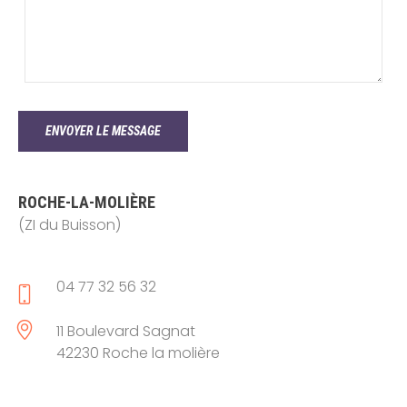
ROCHE-LA-MOLIÈRE
(ZI du Buisson)
04 77 32 56 32
11 Boulevard Sagnat
42230 Roche la molière