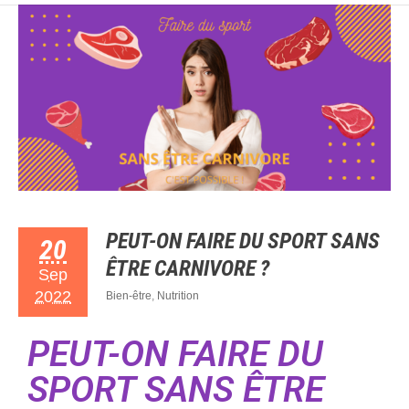
PEUT-ON FAIRE DU SPORT SANS
20
ÊTRE CARNIVORE ?
Sep
2022
Bien-être
,
Nutrition
PEUT-ON FAIRE DU
SPORT SANS ÊTRE