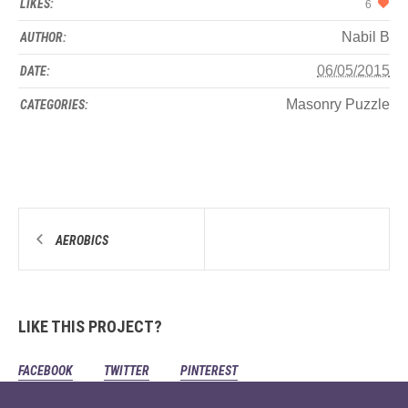
LIKES:
6
Nabil B
AUTHOR:
06/05/2015
DATE:
Masonry Puzzle
CATEGORIES:
AEROBICS
LIKE THIS PROJECT?
FACEBOOK
TWITTER
PINTEREST