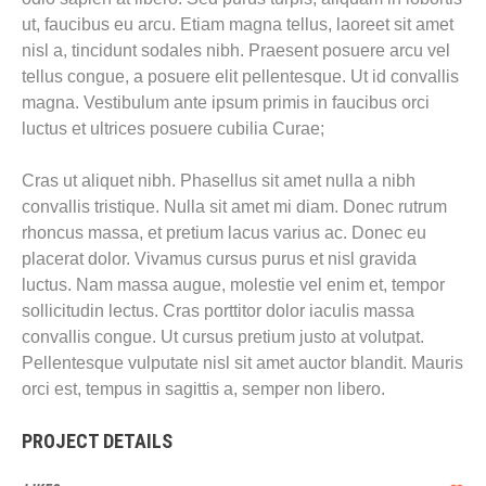
ut, faucibus eu arcu. Etiam magna tellus, laoreet sit amet
nisl a, tincidunt sodales nibh. Praesent posuere arcu vel
tellus congue, a posuere elit pellentesque. Ut id convallis
magna. Vestibulum ante ipsum primis in faucibus orci
luctus et ultrices posuere cubilia Curae;
Cras ut aliquet nibh. Phasellus sit amet nulla a nibh
convallis tristique. Nulla sit amet mi diam. Donec rutrum
rhoncus massa, et pretium lacus varius ac. Donec eu
placerat dolor. Vivamus cursus purus et nisl gravida
luctus. Nam massa augue, molestie vel enim et, tempor
sollicitudin lectus. Cras porttitor dolor iaculis massa
convallis congue. Ut cursus pretium justo at volutpat.
Pellentesque vulputate nisl sit amet auctor blandit. Mauris
orci est, tempus in sagittis a, semper non libero.
PROJECT DETAILS