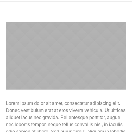
Lorem ipsum dolor sit amet, consectetur adipiscing elit.
Donec vestibulum erat at eros viverra vehicula. Ut ultrices
aliquet lacus nec gravida. Pellentesque porttitor, augue
nec lobortis tempor, neque tellus convallis nisl, in iaculis
odio sapien at libero. Sed purus turpis, aliquam in lobortis