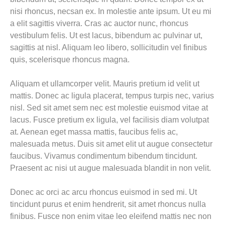
nisi rhoncus, necsan ex. In molestie ante ipsum. Ut eu mi
a elit sagittis viverra. Cras ac auctor nunc, rhoncus
vestibulum felis. Ut est lacus, bibendum ac pulvinar ut,
sagittis at nisl. Aliquam leo libero, sollicitudin vel finibus
quis, scelerisque rhoncus magna.
Aliquam et ullamcorper velit. Mauris pretium id velit ut
mattis. Donec ac ligula placerat, tempus turpis nec, varius
nisl. Sed sit amet sem nec est molestie euismod vitae at
lacus. Fusce pretium ex ligula, vel facilisis diam volutpat
at. Aenean eget massa mattis, faucibus felis ac,
malesuada metus. Duis sit amet elit ut augue consectetur
faucibus. Vivamus condimentum bibendum tincidunt.
Praesent ac nisi ut augue malesuada blandit in non velit.
Donec ac orci ac arcu rhoncus euismod in sed mi. Ut
tincidunt purus et enim hendrerit, sit amet rhoncus nulla
finibus. Fusce non enim vitae leo eleifend mattis nec non