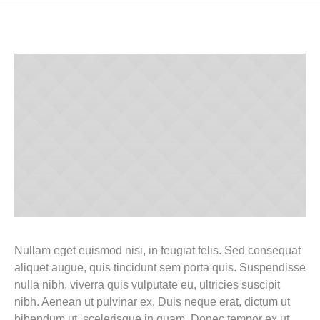
Nullam eget euismod nisi, in feugiat felis. Sed consequat
aliquet augue, quis tincidunt sem porta quis. Suspendisse
nulla nibh, viverra quis vulputate eu, ultricies suscipit
nibh. Aenean ut pulvinar ex. Duis neque erat, dictum ut
bibendum ut, scelerisque in quam. Donec tempor ex ut