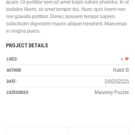
quam. Ut porttitor sem sit amet turpis rutrum pharetra. In ut
sodales libero, sit amet tempor dui. Nunc quis lorem non
nisi gravida porttitor. Donec posuere tempor sapien,
sollicitudin dignissim mauris aliquet hendrerit. Maecenas
in magna purus.
PROJECT DETAILS
LIKES:
8
Nabil B
AUTHOR:
04/05/2015
DATE:
Masonry Puzzle
CATEGORIES: